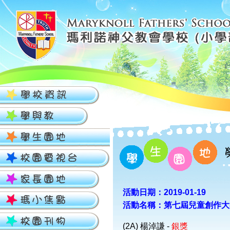
活動日期：2019-01-19
活動名稱：第七屆兒童創作大
(2A) 楊淖謙 -
銀獎