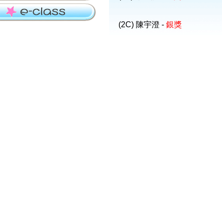
(2C) 陳宇澄 -
銀獎