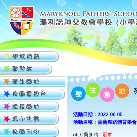
活動日期：2022-06-05
活動名稱：晉藝舞蹈體育學會
(4D) 吳朗晴 -
冠軍