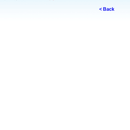
< Back