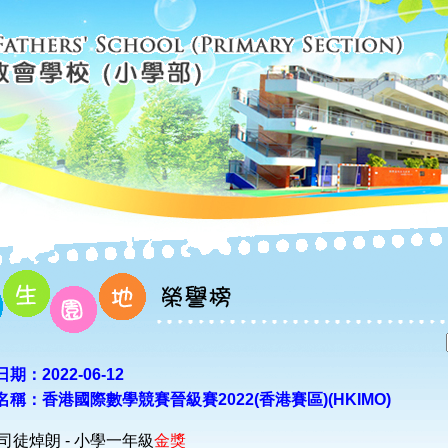
期：2022-06-12
名稱：香港國際數學競賽晉級賽2022(香港賽區)(HKIMO)
) 司徒焯朗 - 小學一年級
金獎