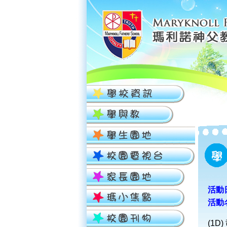
活動日
活動
(1D