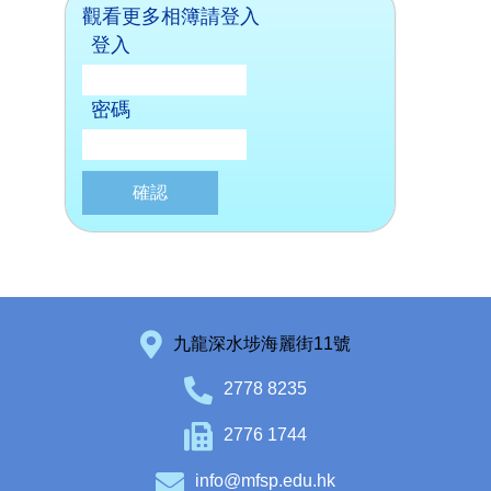
觀看更多相簿請登入
登入
密碼
九龍深水埗海麗街11號
2778 8235
2776 1744
info@mfsp.edu.hk