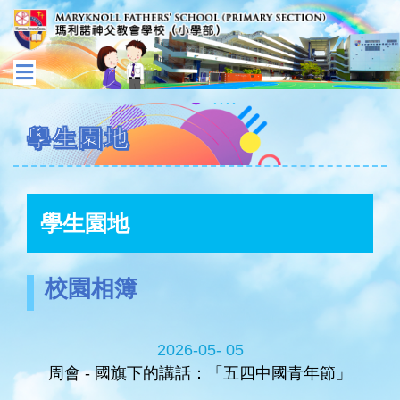
學生園地
學生園地
校園相簿
2026-05- 05
周會 - 國旗下的講話：「五四中國青年節」