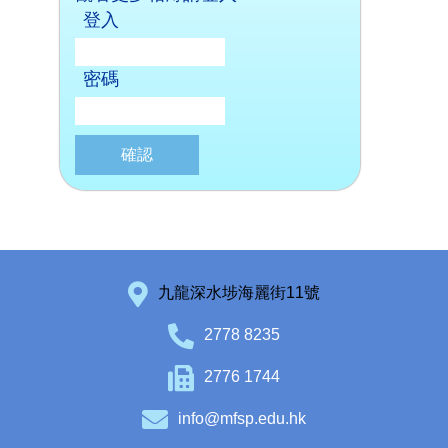
登入
密碼
九龍深水埗海麗街11號
2778 8235
2776 1744
info@mfsp.edu.hk