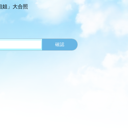
大姐姐」大合照