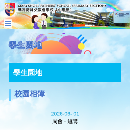
學生園地
學生園地
校園相簿
2026-06- 01
周會 - 短講