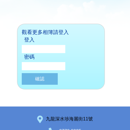
觀看更多相簿請登入
登入
密碼
九龍深水埗海麗街11號