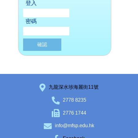
登入
密碼
九龍深水埗海麗街11號
2778 8235
2776 1744
info@mfsp.edu.hk