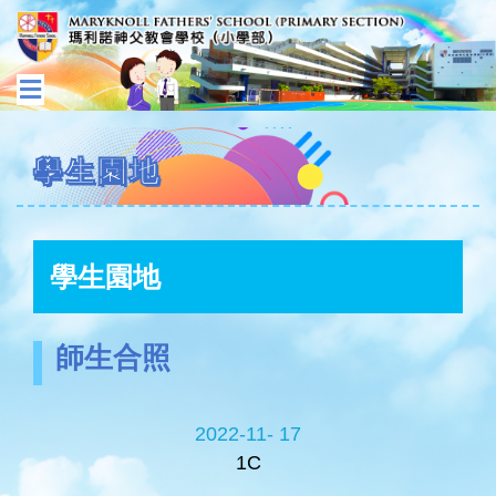
學生園地
學生園地
師生合照
2022-11- 17
1C