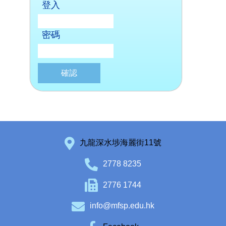
登入
密碼
九龍深水埗海麗街11號
2778 8235
2776 1744
info@mfsp.edu.hk