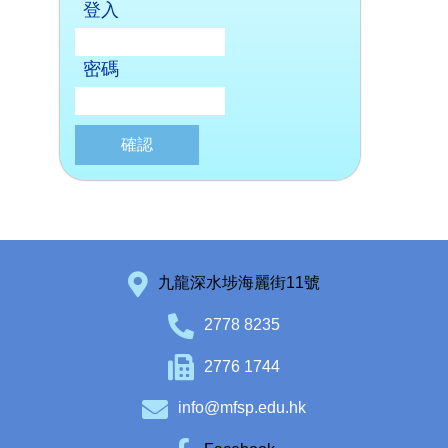
登入
密碼
九龍深水埗海麗街11號
2778 8235
2776 1744
info@mfsp.edu.hk