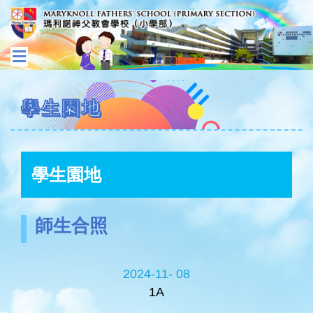
學生園地
學生園地
師生合照
2024-11- 08
1A