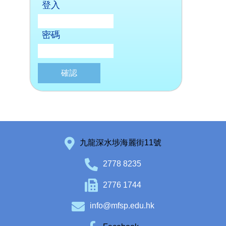
登入
密碼
九龍深水埗海麗街11號
2778 8235
2776 1744
info@mfsp.edu.hk