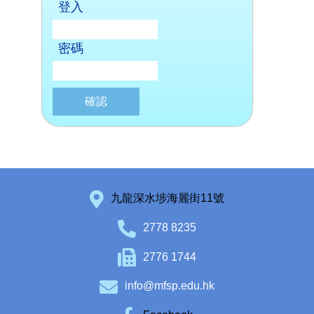
登入
密碼
九龍深水埗海麗街11號
2778 8235
2776 1744
info@mfsp.edu.hk