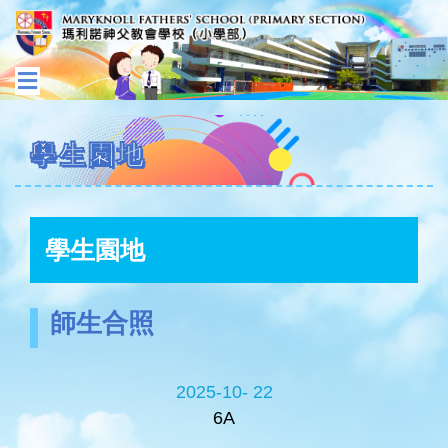
學生園地
學生園地
師生合照
2025-10- 22
6A