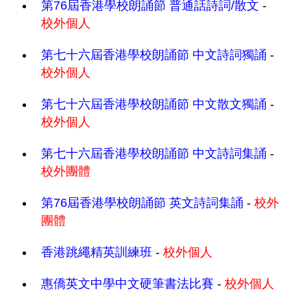
第76屆香港學校朗誦節 普通話詩詞/散文
-
校外個人
第七十六屆香港學校朗誦節 中文詩詞獨誦
-
校外個人
第七十六屆香港學校朗誦節 中文散文獨誦
-
校外個人
第七十六屆香港學校朗誦節 中文詩詞集誦
-
校外團體
第76屆香港學校朗誦節 英文詩詞集誦
-
校外
團體
香港跳繩精英訓練班
-
校外個人
惠僑英文中學中文硬筆書法比賽
-
校外個人