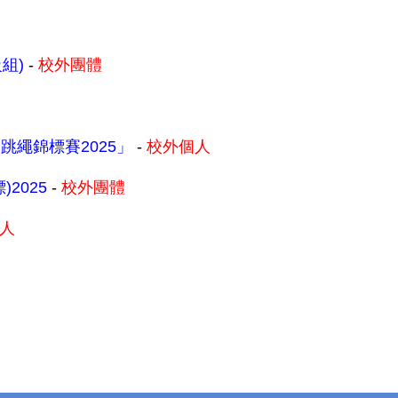
組)
-
校外團體
繩錦標賽2025」
-
校外個人
2025
-
校外團體
人