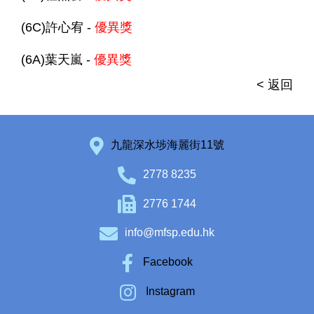
(6C)許心宥 -
優異獎
(6A)葉天嵐 -
優異獎
< 返回
九龍深水埗海麗街11號
2778 8235
2776 1744
info@mfsp.edu.hk
Facebook
Instagram