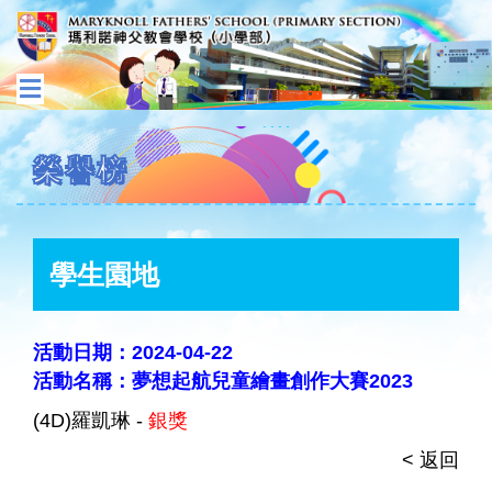
榮譽榜
學生園地
活動日期：2024-04-22
活動名稱：夢想起航兒童繪畫創作大賽2023
(4D)羅凱琳 -
銀獎
< 返回