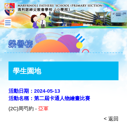
榮譽榜
學生園地
活動日期：2024-05-13
活動名稱：第二屆卡通人物繪畫比賽
(2C)周芍約 -
亞軍
< 返回