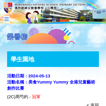
榮譽榜
學生園地
活動日期：2024-05-13
活動名稱：美食Yummy Yummy 全港兒童藝術
創作比賽
(2C)周芍約 -
冠軍
< 返回