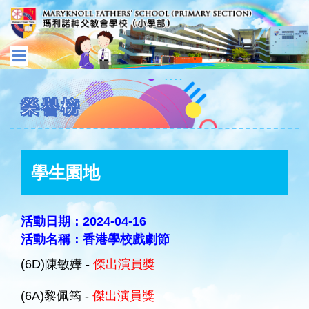
榮譽榜
學生園地
活動日期：2024-04-16
活動名稱：香港學校戲劇節
(6D)陳敏嬅 -
傑出演員獎
(6A)黎佩筠 -
傑出演員獎