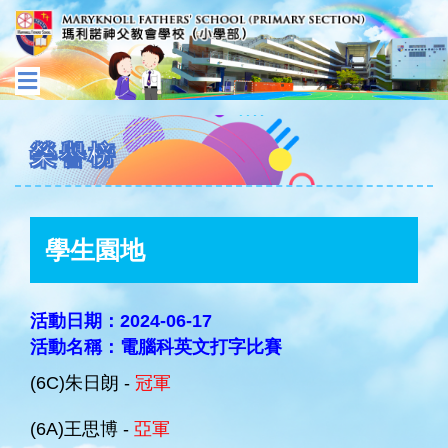
榮譽榜
學生園地
活動日期：2024-06-17
活動名稱：電腦科英文打字比賽
(6C)朱日朗 -
冠軍
(6A)王思博 -
亞軍