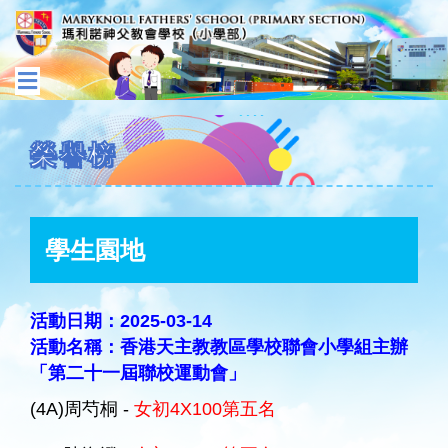
榮譽榜
學生園地
活動日期：2025-03-14
活動名稱：香港天主教教區學校聯會小學組主辦
「第二十一屆聯校運動會」
(4A)周芍桐 -
女初4X100第五名