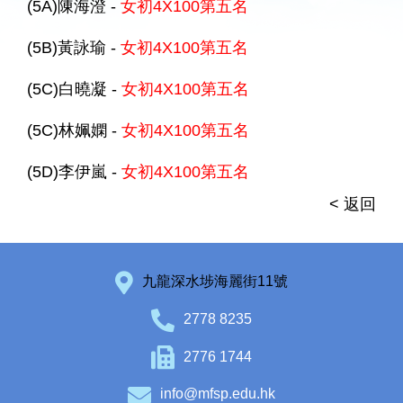
(5A)陳海澄 -
女初4X100第五名
(5B)黃詠瑜 -
女初4X100第五名
(5C)白曉凝 -
女初4X100第五名
(5C)林姵嫻 -
女初4X100第五名
(5D)李伊嵐 -
女初4X100第五名
< 返回
九龍深水埗海麗街11號
2778 8235
2776 1744
info@mfsp.edu.hk