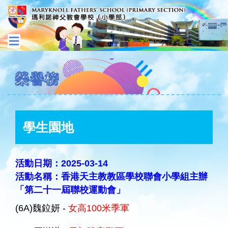
榮譽榜
學生園地
活動日期：2025-03-14
活動名稱：香港天主教教區學校聯會小學組主辦
「第二十一屆聯校運動會」
(6A)魏鉝妍 -
女高100米季軍