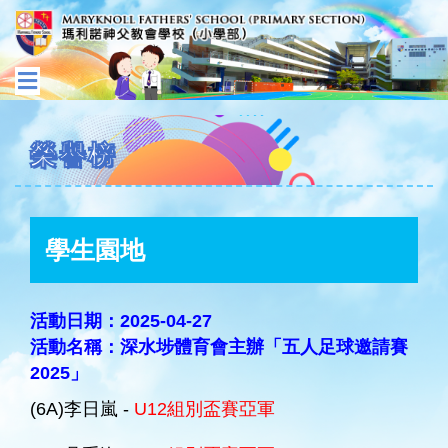
榮譽榜
學生園地
活動日期：2025-04-27
活動名稱：深水埗體育會主辦「五人足球邀請賽
2025」
(6A)李日嵐 -
U12組別盃賽亞軍