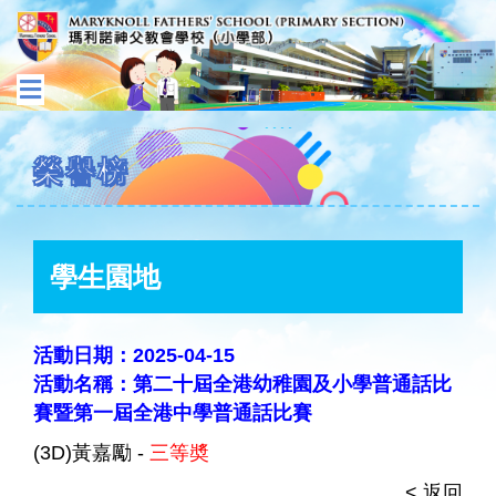
榮譽榜
學生園地
活動日期：2025-04-15
活動名稱：第二十屆全港幼稚園及小學普通話比
賽暨第一屆全港中學普通話比賽
(3D)黃嘉勵 -
三等奬
< 返回