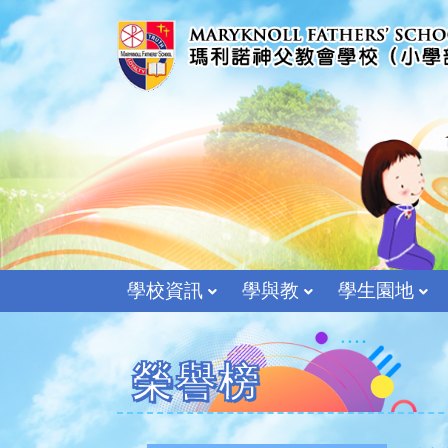
學校資訊
學與教
學生園地
榮譽榜