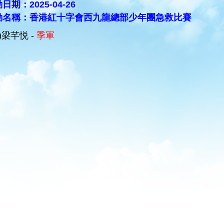
日期：2025-04-26
動名稱：香港紅十字會西九龍總部少年團急救比賽
A)梁芊悦 -
季軍