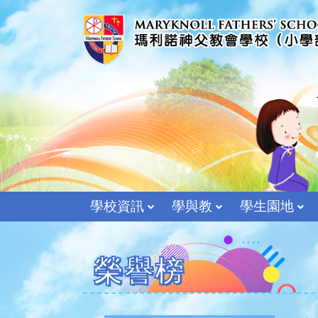
學校資訊
學與教
學生園地
榮譽榜