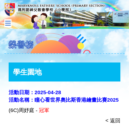
榮譽榜
學生園地
活動日期：2025-04-28
活動名稱：瞳心看世界奧比斯香港繪畫比賽2025
(6C)周妤庭 -
冠軍
< 返回