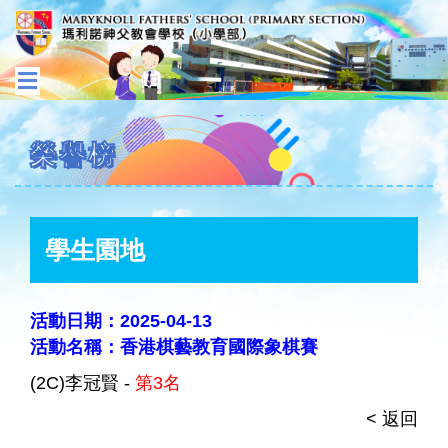
榮譽榜
學生園地
活動日期：2025-04-13
活動名稱：香港棋藝教育國際象棋賽
(2C)李冠賢 -
第3名
< 返回