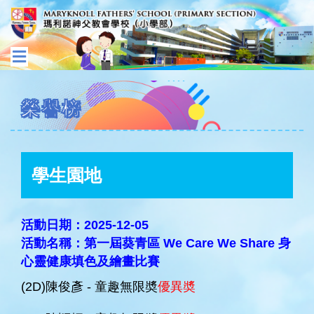
榮譽榜
學生園地
活動日期：2025-12-05
活動名稱：第一屆葵青區 We Care We Share 身
心靈健康填色及繪畫比賽
(2D)陳俊彥 - 童趣無限奬
優異奬