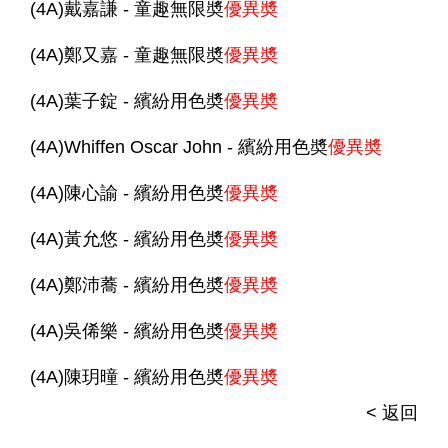
(4A)戴嘉謙 - 童趣無限奬
優異奬
(4A)鄭又嘉 - 童趣無限奬
優異奬
(4A)葉子錠 - 繽紛用色奬
優異奬
(4A)Whiffen Oscar John - 繽紛用色奬
優異奬
(4A)陳心諭 - 繽紛用色奬
優異奬
(4A)黃允悠 - 繽紛用色奬
優異奬
(4A)鄭沛蕎 - 繽紛用色奬
優異奬
(4A)吳俙樂 - 繽紛用色奬
優異奬
(4A)陳玥曈 - 繽紛用色奬
優異奬
< 返回