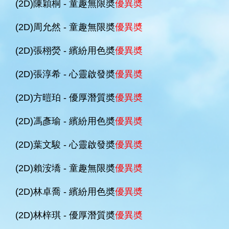
(2D)陳穎桐 - 童趣無限奬
優異奬
(2D)周允然 - 童趣無限奬
優異奬
(2D)張栩熒 - 繽紛用色奬
優異奬
(2D)張淳希 - 心靈啟發奬
優異奬
(2D)方暟珀 - 優厚潛質奬
優異奬
(2D)馮彥瑜 - 繽紛用色奬
優異奬
(2D)葉文駿 - 心靈啟發奬
優異奬
(2D)賴洝墧 - 童趣無限奬
優異奬
(2D)林卓喬 - 繽紛用色奬
優異奬
(2D)林梓琪 - 優厚潛質奬
優異奬