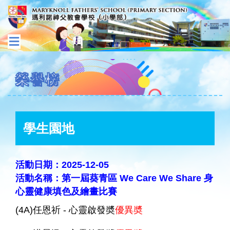
榮譽榜
學生園地
活動日期：2025-12-05
活動名稱：第一屆葵青區 We Care We Share 身
心靈健康填色及繪畫比賽
(4A)任恩祈 - 心靈啟發奬
優異奬