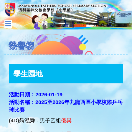
榮譽榜
學生園地
活動日期：2026-01-19
活動名稱：2025至2026年九龍西區小學校際乒乓
球比賽
(4D)聶泓舜 - 男子乙組
優異