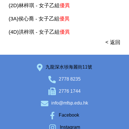
(2D)林梓琪 - 女子乙組
優異
(3A)侯心喬 - 女子乙組
優異
(4D)洪梓琪 - 女子乙組
優異
< 返回
九龍深水埗海麗街11號
2778 8235
2776 1744
info@mfsp.edu.hk
Facebook
Instagram