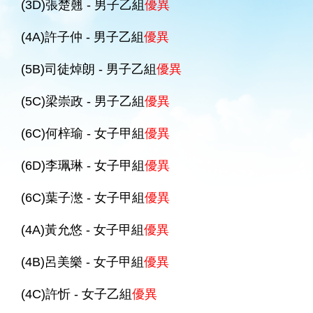
(3D)張楚翹 - 男子乙組
優異
(4A)許子仲 - 男子乙組
優異
(5B)司徒焯朗 - 男子乙組
優異
(5C)梁崇政 - 男子乙組
優異
(6C)何梓瑜 - 女子甲組
優異
(6D)李珮琳 - 女子甲組
優異
(6C)葉子滺 - 女子甲組
優異
(4A)黃允悠 - 女子甲組
優異
(4B)呂美樂 - 女子甲組
優異
(4C)許忻 - 女子乙組
優異