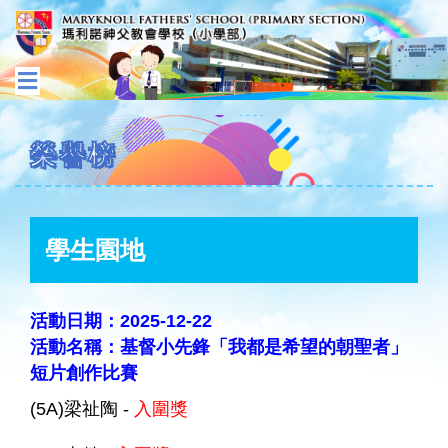
榮譽榜
學生園地
活動日期：2025-12-22
活動名稱：基督小先鋒「我都是希望的朝聖者」
短片創作比賽
(5A)梁祉陶 -
入圍獎