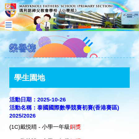
榮譽榜
學生園地
活動日期：2025-10-26
活動名稱：泰國國際數學競賽初賽(香港賽區)
2025/2026
(1C)戴悦晴 - 小學一年級
銅獎