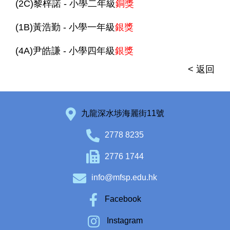
(2C)黎梓諾 - 小學二年級
銅獎
(1B)黃浩勤 - 小學一年級
銀獎
(4A)尹皓謙 - 小學四年級
銀獎
< 返回
九龍深水埗海麗街11號
2778 8235
2776 1744
info@mfsp.edu.hk
Facebook
Instagram