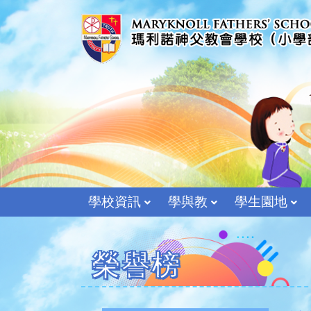
學校資訊
學與教
學生園地
榮譽榜