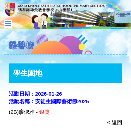
榮譽榜
學生園地
活動日期：2026-01-26
活動名稱：安徒生國際藝術節2025
(2B)廖偲雅 -
銀獎
< 返回