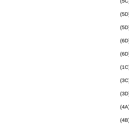
(5
(5
(5
(6
(6
(1
(3
(3
(4
(4