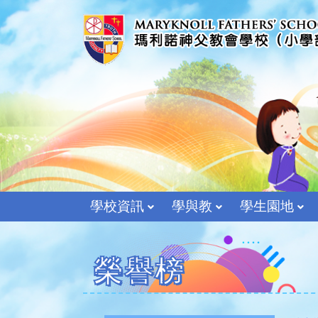
學校資訊
學與教
學生園地
榮譽榜