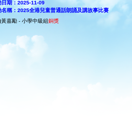
日期：2025-11-09
動名稱：2025全港兒童普通話朗誦及講故事比賽
C)黃嘉勵 - 小學中級組
銅獎