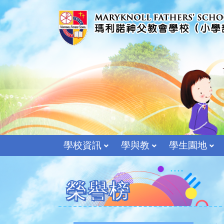
學校資訊
學與教
學生園地
榮譽榜