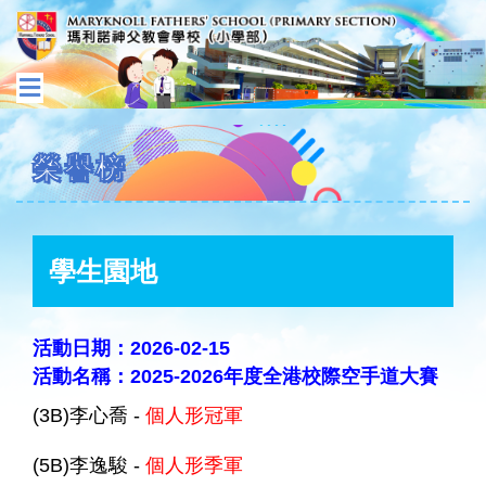
榮譽榜
學生園地
活動日期：2026-02-15
活動名稱：2025-2026年度全港校際空手道大賽
(3B)李心喬 -
個人形冠軍
(5B)李逸駿 -
個人形季軍