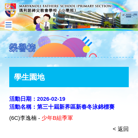
榮譽榜
學生園地
活動日期：2026-02-19
活動名稱：第三十屆新界區新春冬泳錦標賽
(6C)李逸楠 -
少年B組季軍
< 返回