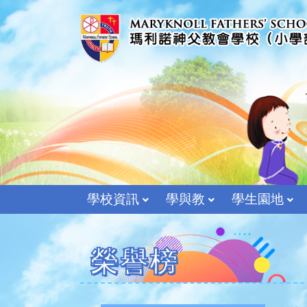
學校資訊
學與教
學生園地
榮譽榜