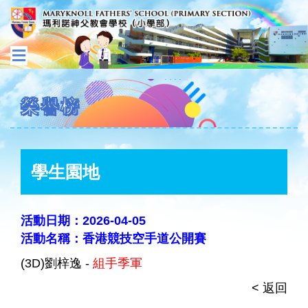
榮譽榜
學生園地
活動日期：2026-04-05
活動名稱：香港競技空手道公開賽
(3D)劉梓逸 -
組手季軍
< 返回