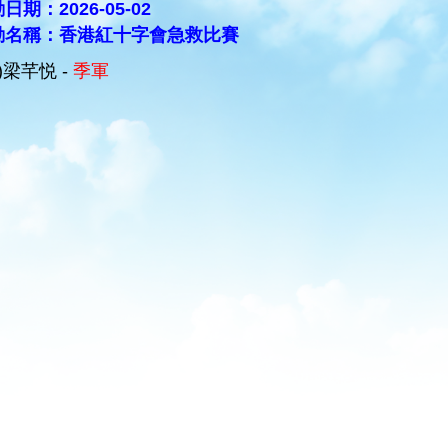
日期：2026-05-02
動名稱：香港紅十字會急救比賽
A)梁芊悦 -
季軍