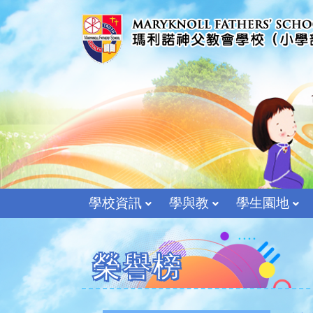
學校資訊
學與教
學生園地
榮譽榜