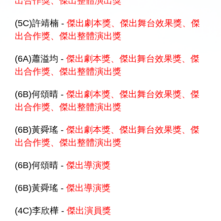
出合作獎、傑出整體演出獎
(5C)許靖楠 -
傑出劇本獎、傑出舞台效果獎、傑
出合作獎、傑出整體演出獎
(6A)蕭溢均 -
傑出劇本獎、傑出舞台效果獎、傑
出合作獎、傑出整體演出獎
(6B)何頌晴 -
傑出劇本獎、傑出舞台效果獎、傑
出合作獎、傑出整體演出獎
(6B)黃舜瑤 -
傑出劇本獎、傑出舞台效果獎、傑
出合作獎、傑出整體演出獎
(6B)何頌晴 -
傑出導演獎
(6B)黃舜瑤 -
傑出導演獎
(4C)李欣樺 -
傑出演員獎