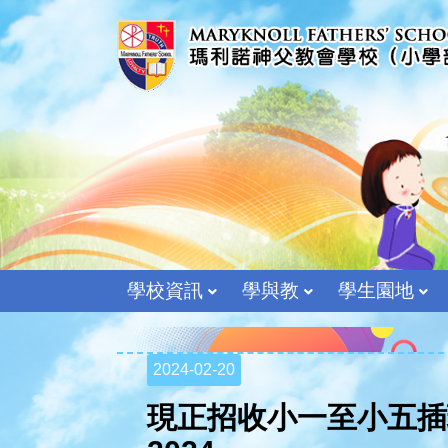
學校資訊
學與教
學生園地
2024-02-20
現正招收小一至小五插班