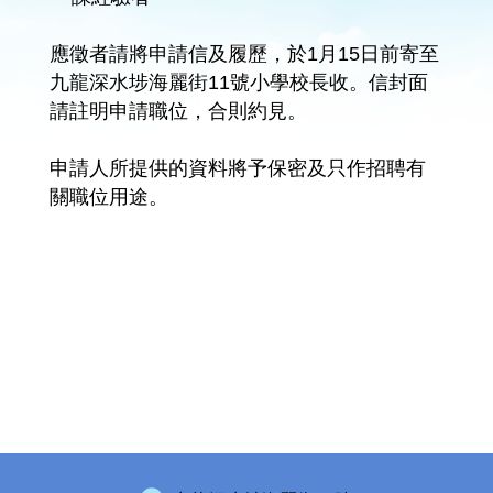
應徵者請將申請信及履歷，於1月15日前寄至
九龍深水埗海麗街11號小學校長收。信封面
請註明申請職位，合則約見。
申請人所提供的資料將予保密及只作招聘有
關職位用途。