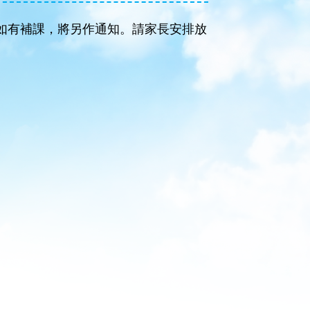
。如有補課，將另作通知。請家長安排放