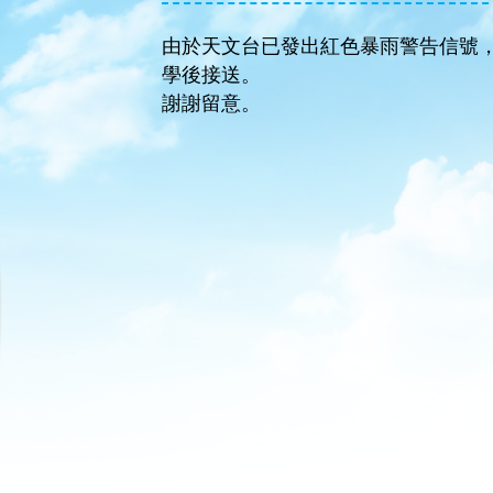
由於天文台已發出紅色暴雨警告信號，今
學後接送。
謝謝留意。