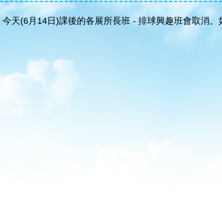
天(6月14日)課後的各展所長班 - 排球興趣班會取消