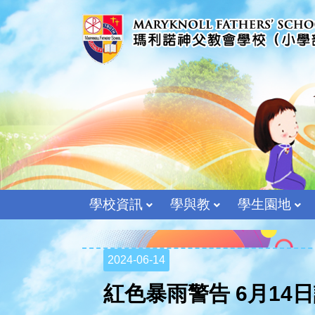
學校資訊
學與教
學生園地
2024-06-14
紅色暴雨警告 6月14