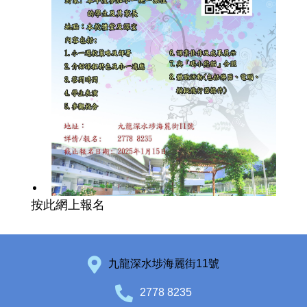
按此網上報名
九龍深水埗海麗街11號
2778 8235