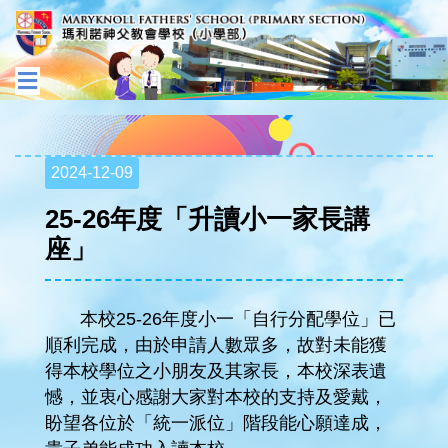
2024-12-09
25-26年度「升讀小一家長講
座」
本校25-26年度小一「自行分配學位」已
順利完成，由於申請人數眾多，故對未能獲
得本校學位之小朋友及其家長，本校深表遺
憾，並衷心感謝大家對本校的支持及愛戴，
盼望各位於「統一派位」階段能心願達成，