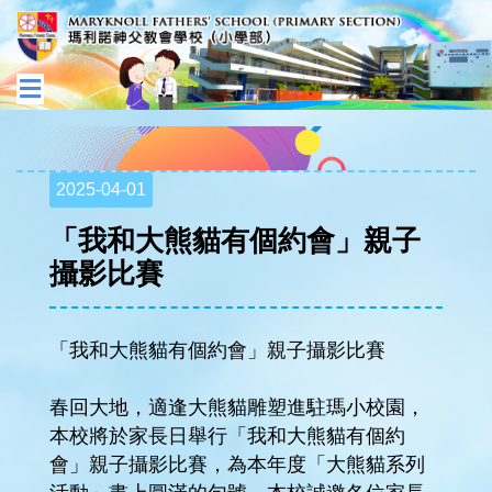
2025-04-01
「我和大熊貓有個約會」親子
攝影比賽
「我和大熊貓有個約會」親子攝影比賽
春回大地，適逢大熊貓雕塑進駐瑪小校園，
本校將於家長日舉行「我和大熊貓有個約
會」親子攝影比賽，為本年度「大熊貓系列