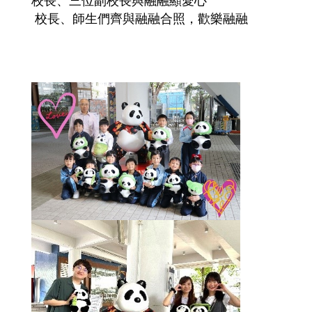
校長、三位副校長與融融顯愛心
校長、師生們齊與融融合照，歡樂融融