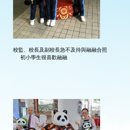
校監、校長及副校長急不及待與融融合照
初小學生很喜歡融融