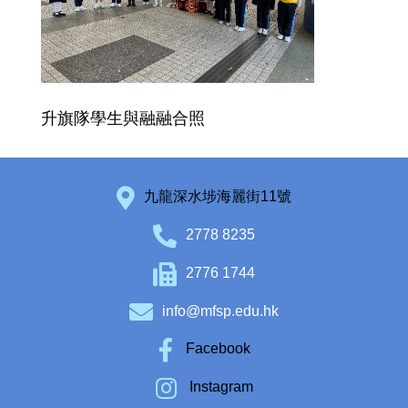
升旗隊學生與融融合照
九龍深水埗海麗街11號
2778 8235
2776 1744
info@mfsp.edu.hk
Facebook
Instagram