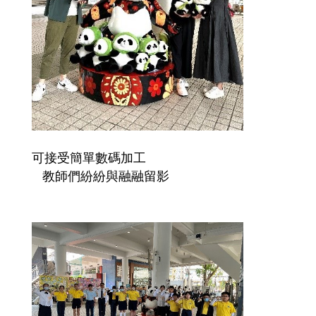
可接受簡單數碼加工
教師們紛紛與融融留影