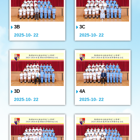
3B
3C
2025-10- 22
2025-10- 22
3D
4A
2025-10- 22
2025-10- 22